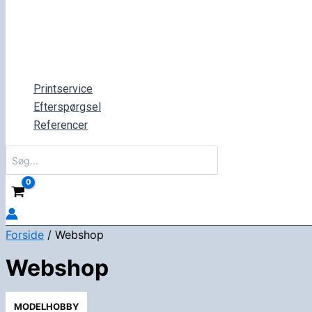
Printservice
Efterspørgsel
Referencer
Søg
efter:
Forside
/ Webshop
Webshop
MODELHOBBY