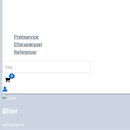
Printservice
Efterspørgsel
Referencer
Søg
efter:
Biler
Anhængere