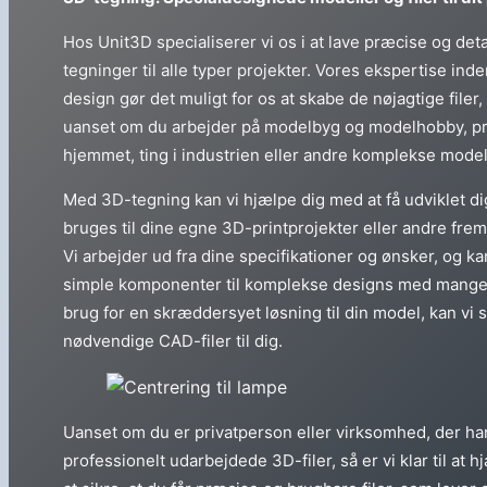
Hos Unit3D specialiserer vi os i at lave præcise og det
tegninger til alle typer projekter. Vores ekspertise inden
design gør det muligt for os at skabe de nøjagtige filer,
uanset om du arbejder på modelbyg og modelhobby, pra
hjemmet, ting i industrien eller andre komplekse model
Med 3D-tegning kan vi hjælpe dig med at få udviklet digi
bruges til dine egne 3D-printprojekter eller andre frem
Vi arbejder ud fra dine specifikationer og ønsker, og kan
simple komponenter til komplekse designs med mange d
brug for en skræddersyet løsning til din model, kan vi 
nødvendige CAD-filer til dig.
Uanset om du er privatperson eller virksomhed, der har
professionelt udarbejdede 3D-filer, så er vi klar til at 