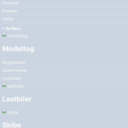
Eksteriør
Bremser
Fælge
+ Se flere
Modeltog
Byggeplads
Gadeinventar
Landskab
Lastbiler
Skibe