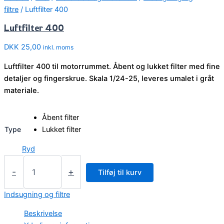
filtre
/ Luftfilter 400
Luftfilter 400
DKK
25,00
inkl. moms
Luftfilter 400 til motorrummet. Åbent og lukket filter med fine
detaljer og fingerskrue. Skala 1/24-25, leveres umalet i gråt
materiale.
Åbent filter
Type
Lukket filter
Ryd
Luftfilter
400
-
+
Tilføj til kurv
antal
Indsugning og filtre
Beskrivelse