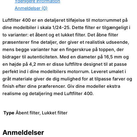
Yderligere information
Anmeldelser (0)
Luftfilter 400 er en detaljeret tilføjelse til motorrummet på
dine modelbiler i skala 1/24-25. Dette filter er tilgængeligt i
to varianter: et åbent og et lukket filter. Det åbne filter
præsenterer fine detaljer, der giver et realistisk udseende,
mens begge varianter har en fingerskrue på toppen, der
bidrager til autenticiteten. Med en diameter på 16,5 mm og
en højde på 4,2 mm er disse luftfiltre designet til at passe
perfekt ind i dine modelbilers motorrum. Leveret umalet i
gråt materiale giver de dig mulighed for at tilpasse farver og
finish efter dine præferencer. Giv dine modeller ekstra
realisme og detaljering med Luftfilter 400.
Type
Åbent filter, Lukket filter
Anmeldelser