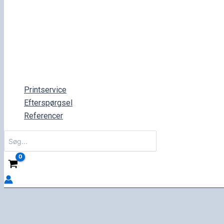
Printservice
Efterspørgsel
Referencer
Søg
efter: