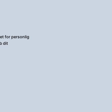
et for personlig
b dit