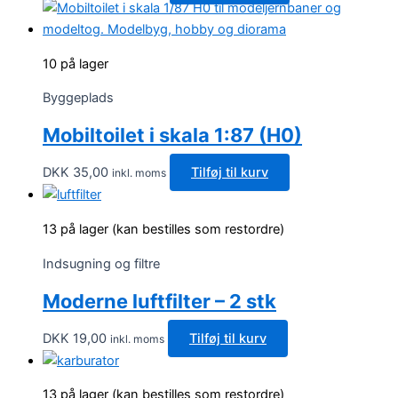
10 på lager
Byggeplads
Mobiltoilet i skala 1:87 (H0)
DKK
35,00
Tilføj til kurv
inkl. moms
13 på lager (kan bestilles som restordre)
Indsugning og filtre
Moderne luftfilter – 2 stk
DKK
19,00
Tilføj til kurv
inkl. moms
13 på lager (kan bestilles som restordre)