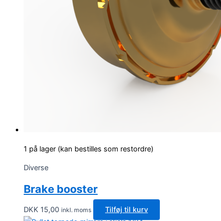
1 på lager (kan bestilles som restordre)
Diverse
Brake booster
DKK
15,00
Tilføj til kurv
inkl. moms