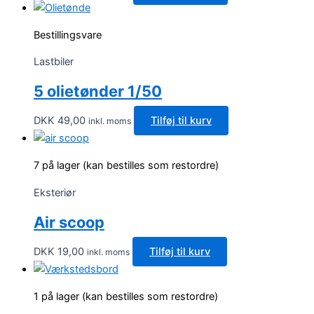
Bestillingsvare
Lastbiler
5 olietønder 1/50
DKK
49,00
Tilføj til kurv
inkl. moms
7 på lager (kan bestilles som restordre)
Eksteriør
Air scoop
DKK
19,00
Tilføj til kurv
inkl. moms
1 på lager (kan bestilles som restordre)