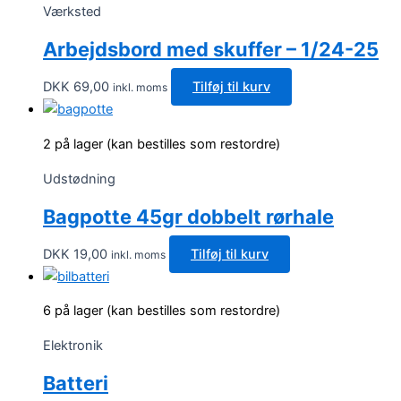
Værksted
Arbejdsbord med skuffer – 1/24-25
DKK
69,00
Tilføj til kurv
inkl. moms
2 på lager (kan bestilles som restordre)
Udstødning
Bagpotte 45gr dobbelt rørhale
DKK
19,00
Tilføj til kurv
inkl. moms
6 på lager (kan bestilles som restordre)
Elektronik
Batteri