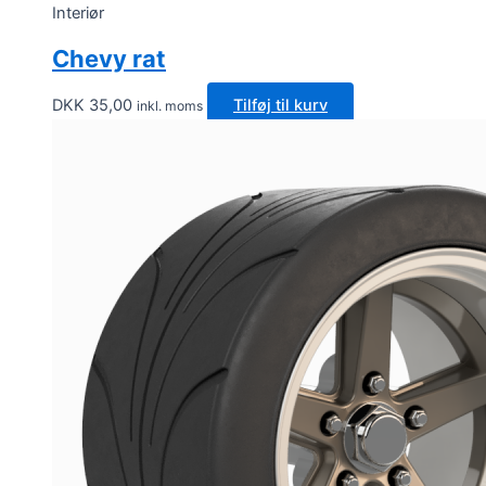
Interiør
Chevy rat
DKK
35,00
Tilføj til kurv
inkl. moms