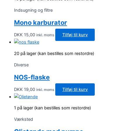
Indsugning og filtre
Mono karburator
DKK
15,00
Tilføj til kurv
inkl. moms
20 på lager (kan bestilles som restordre)
Diverse
NOS-flaske
DKK
19,00
Tilføj til kurv
inkl. moms
1 på lager (kan bestilles som restordre)
Værksted