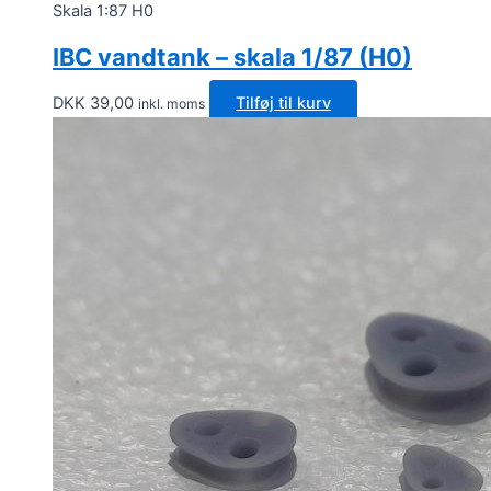
Skala 1:87 H0
IBC vandtank – skala 1/87 (H0)
DKK
39,00
Tilføj til kurv
inkl. moms