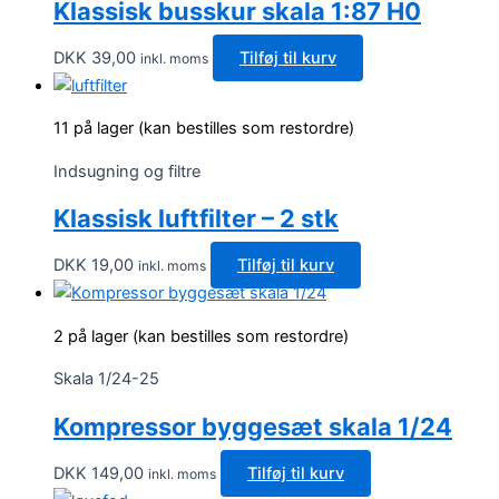
Klassisk busskur skala 1:87 H0
DKK
39,00
Tilføj til kurv
inkl. moms
11 på lager (kan bestilles som restordre)
Indsugning og filtre
Klassisk luftfilter – 2 stk
DKK
19,00
Tilføj til kurv
inkl. moms
2 på lager (kan bestilles som restordre)
Skala 1/24-25
Kompressor byggesæt skala 1/24
DKK
149,00
Tilføj til kurv
inkl. moms