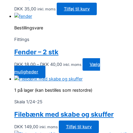
DKK
35,00
Tilføj til kurv
inkl. moms
Bestillingsvare
Fittings
Fender – 2 stk
Prisinterval:
DKK
18,00
–
DKK
40,00
Vælg
inkl. moms
DKK 18,00
Dette
muligheder
til
vare
DKK 40,00
har
1 på lager (kan bestilles som restordre)
flere
varianter.
Skala 1/24-25
Mulighederne
Filebænk med skabe og skuffer
kan
vælges
DKK
149,00
Tilføj til kurv
inkl. moms
på