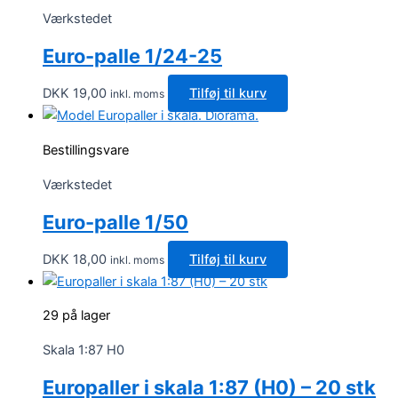
Værkstedet
Euro-palle 1/24-25
DKK
19,00
Tilføj til kurv
inkl. moms
Bestillingsvare
Værkstedet
Euro-palle 1/50
DKK
18,00
Tilføj til kurv
inkl. moms
29 på lager
Skala 1:87 H0
Europaller i skala 1:87 (H0) – 20 stk