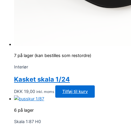
7 på lager (kan bestilles som restordre)
Interiør
Kasket skala 1/24
DKK
19,00
Tilføj til kurv
inkl. moms
6 på lager
Skala 1:87 H0