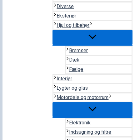
Diverse
Eksteriør
Hjul og tilbehør
Bremser
Dæk
Fælge
Interiør
Lygter og glas
Motordele og motorrum
Elektronik
Indsugning og filtre