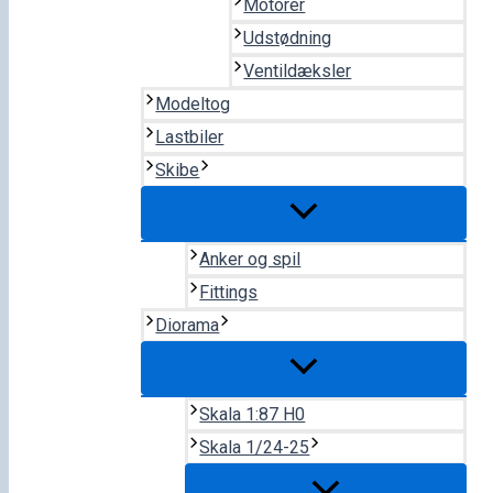
Motorer
Udstødning
Ventildæksler
Modeltog
Lastbiler
Skibe
Anker og spil
Fittings
Diorama
Skala 1:87 H0
Skala 1/24-25