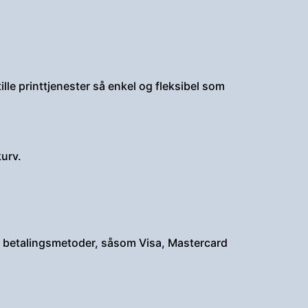
lle printtjenester så enkel og fleksibel som
kurv.
lige betalingsmetoder, såsom Visa, Mastercard