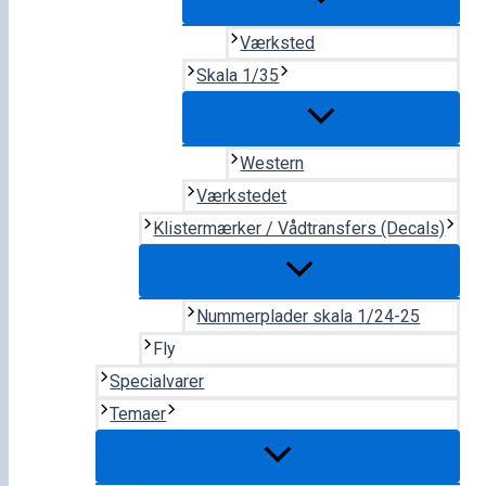
Værksted
Skala 1/35
Western
Værkstedet
Klistermærker / Vådtransfers (Decals)
Nummerplader skala 1/24-25
Fly
Specialvarer
Temaer