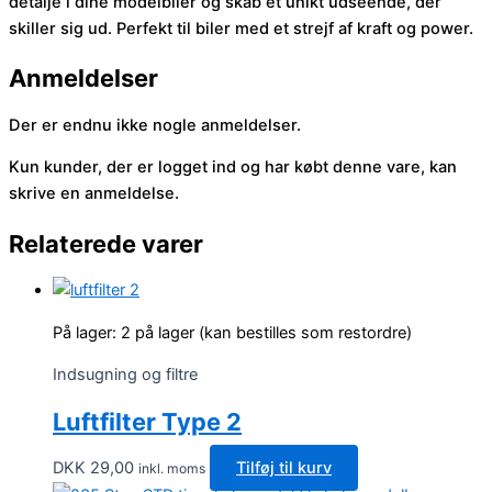
detalje i dine modelbiler og skab et unikt udseende, der
skiller sig ud. Perfekt til biler med et strejf af kraft og power.
Anmeldelser
Der er endnu ikke nogle anmeldelser.
Kun kunder, der er logget ind og har købt denne vare, kan
skrive en anmeldelse.
Relaterede varer
På lager:
2 på lager (kan bestilles som restordre)
Indsugning og filtre
Luftfilter Type 2
DKK
29,00
Tilføj til kurv
inkl. moms