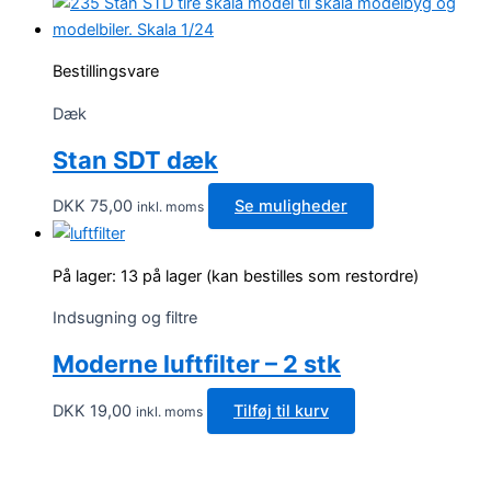
Bestillingsvare
Dæk
Stan SDT dæk
DKK
75,00
Se muligheder
inkl. moms
På lager:
13 på lager (kan bestilles som restordre)
Indsugning og filtre
Moderne luftfilter – 2 stk
DKK
19,00
Tilføj til kurv
inkl. moms