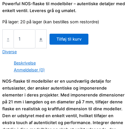
Powerful NOS-flaske til modelbiler – autentiske detaljer med
enkelt ventil. Leveres grå og umalet.
På lager:
20 på lager (kan bestilles som restordre)
NOS-
flaske
-
+
Tilføj til kurv
antal
Diverse
Beskrivelse
Anmeldelser (0)
NOS-flaske til modelbiler er en uundværlig detalje for
entusiaster, der ønsker autentiske og imponerende
elementer i deres projekter. Med imponerende dimensioner
på 21 mm i længden og en diameter på 7 mm, tilføjer denne
flaske en realistisk og kraftfuld dimension til dine modeller.
Den er udstyret med en enkelt ventil, hvilket tilføjer en
ekstra touch af autenticitet og performance. Integrer denne