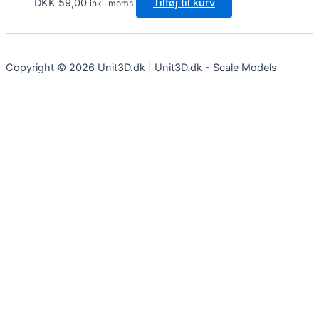
DKK
59,00
Tilføj til kurv
inkl. moms
Copyright © 2026 Unit3D.dk | Unit3D.dk - Scale Models