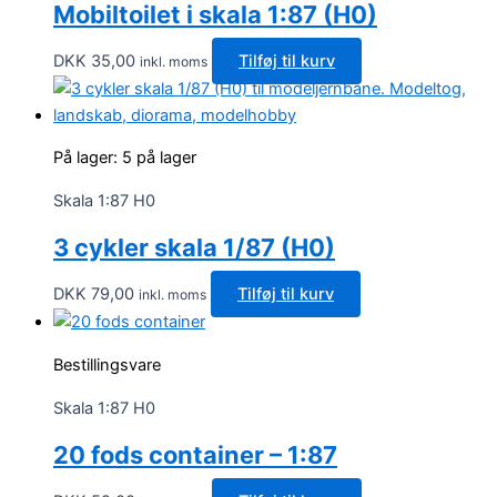
Mobiltoilet i skala 1:87 (H0)
DKK
35,00
Tilføj til kurv
inkl. moms
På lager:
5 på lager
Skala 1:87 H0
3 cykler skala 1/87 (H0)
DKK
79,00
Tilføj til kurv
inkl. moms
Bestillingsvare
Skala 1:87 H0
20 fods container – 1:87